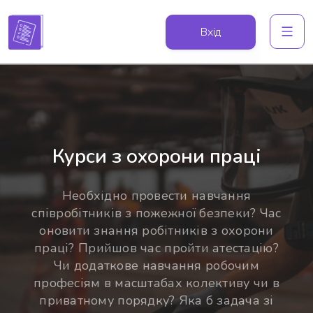
Вхід
Курси з охорони праці
Необхідно провести навчання
співробітників з пожежної безпеки? Час
оновити знання робітників з охорони
праці? Прийшов час пройти атестацію?
Чи додаткове навчання робочим
професіям в масштабах колективу чи в
приватному порядку? Яка б задача зі