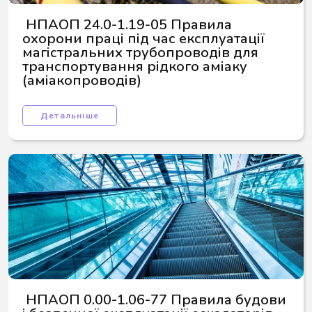
 НПАОП 24.0-1.19-05 Правила 
охорони праці під час експлуатації 
магістральних трубопроводів для 
транспортування рідкого аміаку 
(аміакопроводів)
Детальніше
 НПАОП 0.00-1.06-77 Правила будови 