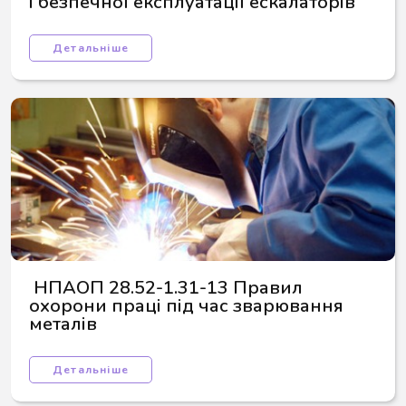
і безпечної експлуатації ескалаторів
Детальніше
 НПАОП 28.52-1.31-13 Правил 
охорони праці під час зварювання 
металів
Детальніше