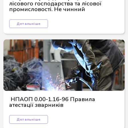
лісового господарства та лісової 
промисловості. Не чинний
Детальніше
 НПАОП 0.00-1.16-96 Правила 
атестації зварників
Детальніше