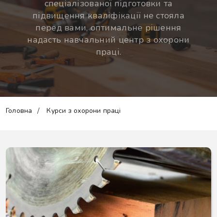
спеціалізованої підготовки та
підвищення кваліфікації не стояла
перед вами, оптимальне рішення
надасть навчальний центр з охорони
праці.
Головна
Курси з охорони праці