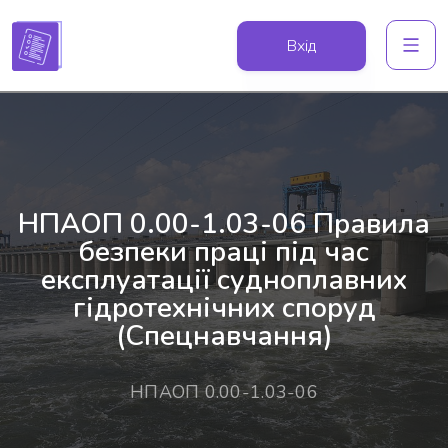
Вхід
НПАОП 0.00-1.03-06 Правила
безпеки праці під час
експлуатації судноплавних
гідротехнічних споруд
(Спецнавчання)
НПАОП 0.00-1.03-06