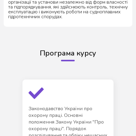
організації та установи незалежно від форм власності
та підпорядкування, які здійснюють контроль, технічну
експлуатацію і виконують роботи на судноплавних
гідротехнічних спорудах.
Програма курсу
Законодавство України про
охорону праці. Основні
положення Закону України "Про
охорону праці". Порядок
розслідування та обліку нещасних