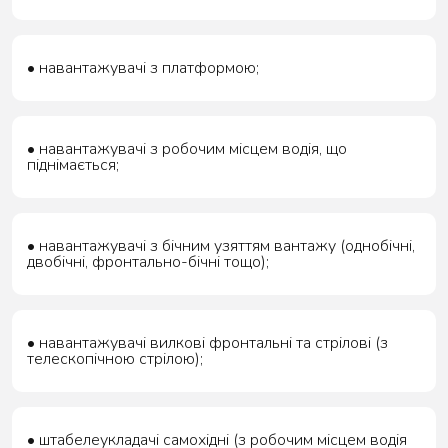
• навантажувачі з платформою;
• навантажувачі з робочим місцем водія, що
піднімається;
• навантажувачі з бічним узяттям вантажу (однобічні,
двобічні, фронтально-бічні тощо);
• навантажувачі вилкові фронтальні та стрілові (з
телескопічною стрілою);
• штабелеукладачі самохідні (з робочим місцем водія