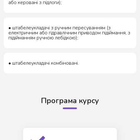
або керовані з підлоги);
• штабелеукладачі з ручним пересуванням (з
електричним або гідравлічним приводом підіймання, з
підійманням ручною лебідкою);
• штабелеукладачі комбіновані.
Програма курсу