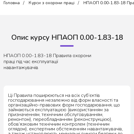
Головна
Курси з охорони праці
НПАОП 0.00-1.83-18 Пра
Опис курсу НПАОП 0.00-1.83-18
НПАОП 0.00-1.83-18 Правила охорони
праці під час експлуатації
навантажувачів
Ці Правила поширюються на всіх суб’єктів
господарювання незалежно від форм власності та
організаційно-правових форм господарювання, що
займаються експлуатацією (використанням за
призначенням, технічним обслуговуванням,
ремонтом), переобладнанням (реконструкцією),
обов’язковим технічним контролем (технічним
оглядом), експертним обстеженням навантажувачів,
а також установлюють мінімальні вимоги безпеки до