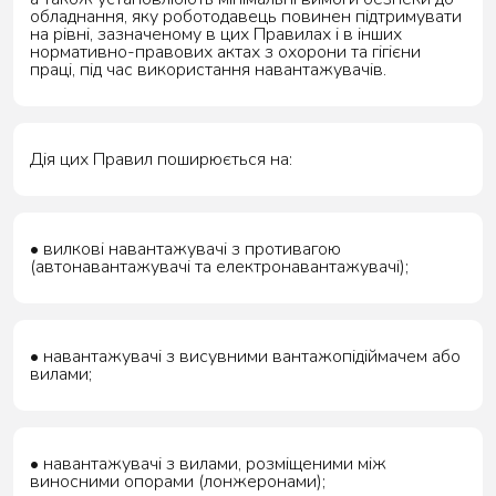
обладнання, яку роботодавець повинен підтримувати
на рівні, зазначеному в цих Правилах і в інших
нормативно-правових актах з охорони та гігієни
праці, під час використання навантажувачів.
Дія цих Правил поширюється на:
• вилкові навантажувачі з противагою
(автонавантажувачі та електронавантажувачі);
• навантажувачі з висувними вантажопідіймачем або
вилами;
• навантажувачі з вилами, розміщеними між
виносними опорами (лонжеронами);