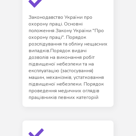
Законодавство України про
охорону праці. Основні
положення Закону України "Про
охорону праці". Порядок
розслідування та обліку нещасних
випадків.Порядок видачі
дозволів на виконання робіт
підвищеної небезпеки та на
експлуатацію (застосування)
машин, механізмів, устатковання
підвищеної небезпеки. Порядок
проведення медичних оглядів
працівників певних категорій