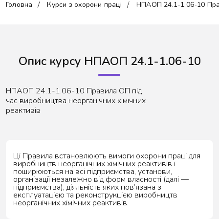
Головна
Курси з охорони праці
НПАОП 24.1-1.06-10 Пра
Опис курсу НПАОП 24.1-1.06-10
НПАОП 24.1-1.06-10 Правила ОП під
час виробництва неорганічних хімічних
реактивів
Ці Правила встановлюють вимоги охорони праці для
виробництв неорганічних хімічних реактивів і
поширюються на всі підприємства, установи,
організації незалежно від форм власності (далі —
підприємства), діяльність яких пов’язана з
експлуатацією та реконструкцією виробництв
неорганічних хімічних реактивів.