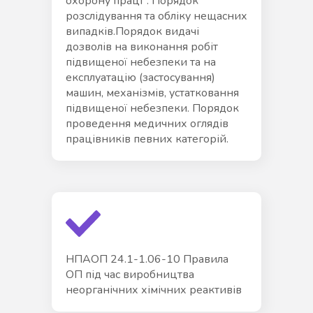
охорону праці". Порядок
розслідування та обліку нещасних
випадків.Порядок видачі
дозволів на виконання робіт
підвищеної небезпеки та на
експлуатацію (застосування)
машин, механізмів, устатковання
підвищеної небезпеки. Порядок
проведення медичних оглядів
працівників певних категорій.
НПАОП 24.1-1.06-10 Правила
ОП під час виробництва
неорганічних хімічних реактивів